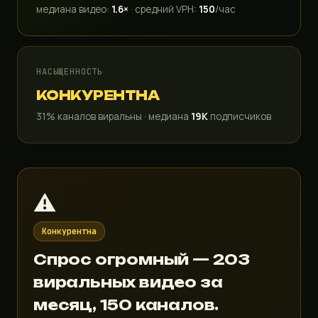
медиана видео:
1.6×
· средний VPH:
150
/час
НАСЫЩЕННОСТЬ
КОНКУРЕНТНА
31% каналов виральны · медиана
19K
подписчиков
⚠️
Конкурентна
Спрос огромный — 203
виральных видео за
месяц, 150 каналов.