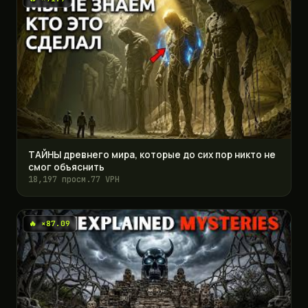
ТАЙНЫ древнего мира, которые до сих пор никто не
смог объяснить
18,197 просм.
77 VPH
🔥 ×87.09