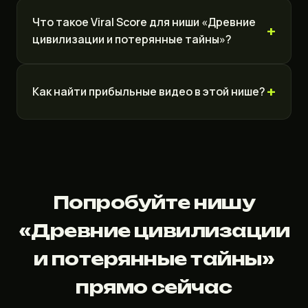
Что такое Viral Score для ниши «Древние
цивилизации и потерянные тайны»?
Как найти прибыльные видео в этой нише?
Попробуйте нишу
«Древние цивилизации
и потерянные тайны»
прямо сейчас