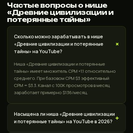
Частые вопросы о нише
«Древние цивилизации и
потерянные тайны»
Сколько можно зарабатывать в нише
«Древние цивилизации и потерянные
тайны» на YouTube?
Ниша «Древние цивилизации и потерянные
тайны» имеет множитель CPM ×1.1 относительно
среднего. При базовом CPM $3 эффективный
CPM = $3.3. Канал с 100K просмотров в месяц
заработает примерно $136/месяц.
Насыщена ли ниша «Древние цивилизации
и потерянные тайны» на YouTube в 2026?