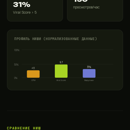
31%
просмотров/час
Viral Score > 5
ПРОФИЛЬ НИШИ (НОРМАЛИЗОВАННЫЕ ДАННЫЕ)
100%
9.7
50%
31%
×1.1
0%
CPM
Viral Score
Вирусных
СРАВНЕНИЕ НИШ