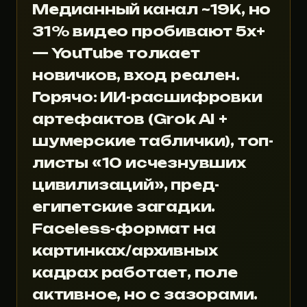
Медианный канал ~19K, но
31% видео пробивают 5x+
— YouTube толкает
новичков, вход реален.
Горячо: ИИ-расшифровки
артефактов (Grok AI +
шумерские таблички), топ-
листы «10 исчезнувших
цивилизаций», пред-
египетские загадки.
Faceless-формат на
картинках/архивных
кадрах работает, поле
активное, но с зазорами.