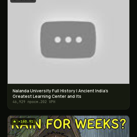
Nalanda University Full History | Ancient India’s
Greatest Learning Center and Its
46,929 просм.
202 VPH
🔥 ×160.91