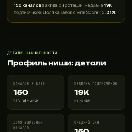
150 каналов
в активной ротации, медиана
19K
подписчиков. Доля каналов с Viral Score >5:
31%
.
ДЕТАЛИ НАСЫЩЕННОСТИ
Профиль ниши: детали
КАНАЛОВ В БАЗЕ
МЕДИАНА ПОДПИСЧИКОВ
150
19K
YT Viral Hunter
на канал
ДОЛЯ ВИРУСНЫХ
СРЕДНИЙ VPH
КАНАЛОВ
150