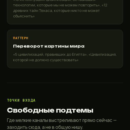
технологии, которые мы не можем повторить», «12
древних тайн Техаса, которые никто не может
объяснить»
ПАТТЕРН
Переворот картины мира
«5 цивилизаций, правивших до Египта», «Цивилизация,
которой не должно существовать»
ТОЧКИ ВХОДА
Свободные подтемы
Где мелкие каналы выстреливают прямо сейчас —
заходить сюда, а не в общую нишу.