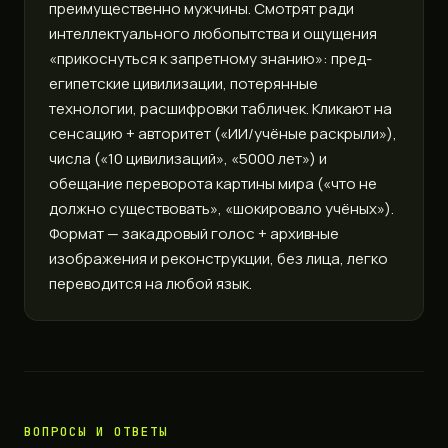
преимущественно мужчины. Смотрят ради
интеллектуального любопытства и ощущения
«прикоснуться к запретному знанию»: пред-
египетские цивилизации, потерянные
технологии, расшифровки табличек. Кликают на
сенсацию + авторитет («ИИ/учёные раскрыли»),
числа («10 цивилизаций», «5000 лет») и
обещание переворота картины мира («что не
должно существовать», «шокировало учёных»).
Формат — закадровый голос + архивные
изображения и реконструкции, без лица, легко
переводится на любой язык.
ВОПРОСЫ И ОТВЕТЫ