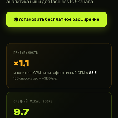
аналитика ниши для faceless RU-канала.
Установить бесплатное расширение
ПРИБЫЛЬНОСТЬ
×1.1
множитель CPM ниши · эффективный CPM ≈
$3.3
100K просм./мес → ~$136/мес
СРЕДНИЙ VIRAL SCORE
9.7