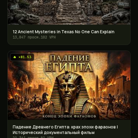
12 Ancient Mysteries in Texas No One Can Explain
13,847 просм.
102 VPH
🔥 ×81.53
Падение Древнего Египта: крах эпохи фараонов |
Исторический документальный фильм