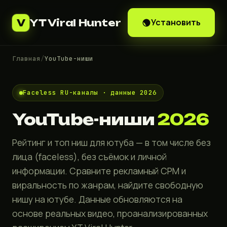
YT Viral Hunter
Установить
V
Главная
/
YouTube-ниши
Faceless RU-каналы · данные 2026
YouTube-ниши
2026
Рейтинг и топ ниш для ютуба — в том числе без
лица (faceless), без съёмок и личной
информации. Сравните рекламный CPM и
виральность по жанрам, найдите свободную
нишу на ютубе. Данные обновляются на
основе реальных видео, проанализированных