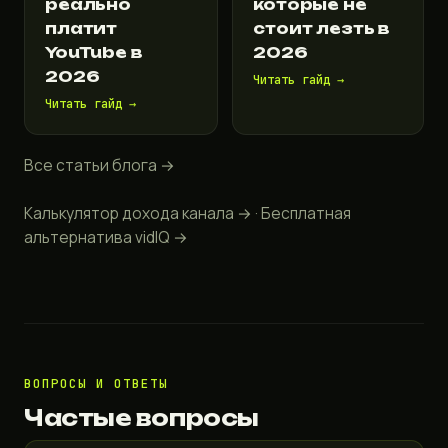
реально
которые не
платит
стоит лезть в
YouTube в
2026
2026
Читать гайд →
Читать гайд →
Все статьи блога →
Калькулятор дохода канала →
·
Бесплатная
альтернатива vidIQ →
ВОПРОСЫ И ОТВЕТЫ
Частые вопросы