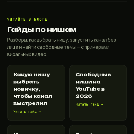
ЧИТАЙТЕ В БЛОГЕ
Гайды по нишам
Разборы, как выбрать нишу, запустить канал без
лица и найти свободные темы — с примерами
виральных видео.
Какую нишу
Свободные
выбрать
ниши на
новичку,
YouTube в
чтобы канал
2026
выстрелил
Читать гайд →
Читать гайд →