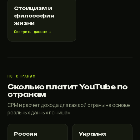
Стоицизм и
философия
жизни
Смотреть данные →
ПО СТРАНАМ
Сколько платит YouTube по
странам
CPM и расчёт дохода для каждой страны на основе
реальных данных по нишам.
Россия
Украина