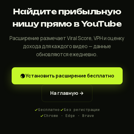
Найдите прибыльную
нишу прямо в YouTube
Расширение размечает Viral Score, VPH и оценку
дохода для каждого видео — данные
обновляются ежедневно.
Установить расширение бесплатно
На главную →
Бесплатно
Без регистрации
Chrome · Edge · Brave