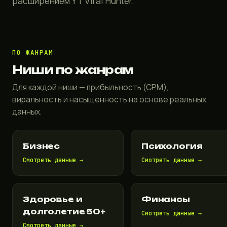
расширением YT Viral Hunter.
ПО ЖАНРАМ
Ниши по жанрам
Для каждой ниши — прибыльность (CPM),
виральность и насыщенность на основе реальных
данных.
Бизнес
Психология
Смотреть данные →
Смотреть данные →
Здоровье и
Финансы
долголетие 50+
Смотреть данные →
Смотреть данные →