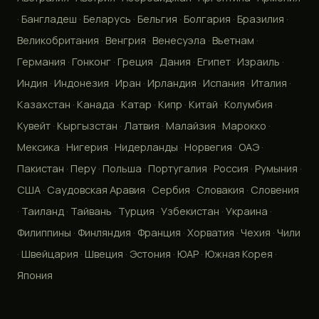
·
Бангладеш
·
Беларусь
·
Бельгия
·
Болгария
·
Бразилия
·
Великобритания
·
Венгрия
·
Венесуэла
·
Вьетнам
·
Германия
·
Гонконг
·
Греция
·
Дания
·
Египет
·
Израиль
·
Индия
·
Индонезия
·
Иран
·
Ирландия
·
Испания
·
Италия
·
Казахстан
·
Канада
·
Катар
·
Кипр
·
Китай
·
Колумбия
·
Кувейт
·
Кыргызстан
·
Латвия
·
Малайзия
·
Марокко
·
Мексика
·
Нигерия
·
Нидерланды
·
Норвегия
·
ОАЭ
·
Пакистан
·
Перу
·
Польша
·
Португалия
·
Россия
·
Румыния
·
США
·
Саудовская Аравия
·
Сербия
·
Словакия
·
Словения
·
Таиланд
·
Тайвань
·
Турция
·
Узбекистан
·
Украина
·
Филиппины
·
Финляндия
·
Франция
·
Хорватия
·
Чехия
·
Чили
·
Швейцария
·
Швеция
·
Эстония
·
ЮАР
·
Южная Корея
·
Япония