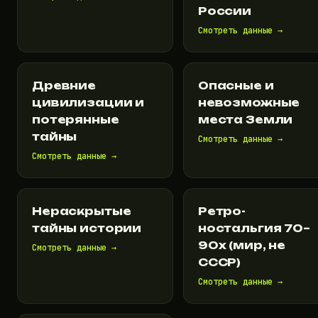
России
Смотреть данные →
Древние
Опасные и
цивилизации и
невозможные
потерянные
места Земли
тайны
Смотреть данные →
Смотреть данные →
Нераскрытые
Ретро-
тайны истории
ностальгия 70–
90х (мир, не
Смотреть данные →
СССР)
Смотреть данные →