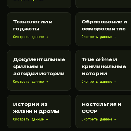
Технологии и
Образование и
гаджеты
саморазвитие
Смотреть данные →
Смотреть данные →
Документальные
True crime и
фильмы и
криминальные
загадки истории
истории
Смотреть данные →
Смотреть данные →
Истории из
Ностальгия и
жизни и драмы
СССР
Смотреть данные →
Смотреть данные →