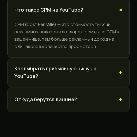
Что такое CPM на YouTube?
CPM (Cost Per Mille) — это стоимость тысячи
рекламных показов в долларах. Чем выше CPM в
вашей нише, тем больше рекламный доход на
одинаковое количество просмотров.
Как выбрать прибыльную нишу на
YouTube?
Откуда берутся данные?