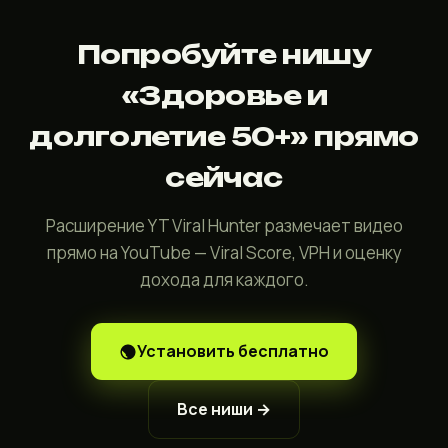
Попробуйте нишу
«Здоровье и
долголетие 50+» прямо
сейчас
Расширение YT Viral Hunter размечает видео
прямо на YouTube — Viral Score, VPH и оценку
дохода для каждого.
Установить бесплатно
Все ниши →