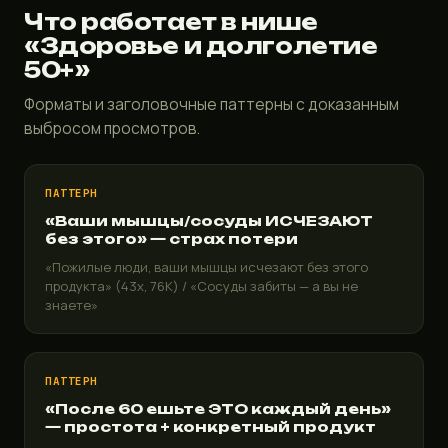
Что работает в нише
«Здоровье и долголетие
50+»
Форматы и заголовочные паттерны с доказанным
выбросом просмотров.
ПАТТЕРН
«Ваши мышцы/сосуды ИСЧЕЗАЮТ
без этого» — страх потери
«Пожилые люди, ваши мышцы исчезают без этого
продукта» (43x, 76K) / «Сосуды забиты — а вы не
знаете»
ПАТТЕРН
«После 60 ешьте ЭТО каждый день»
— простота + конкретный продукт