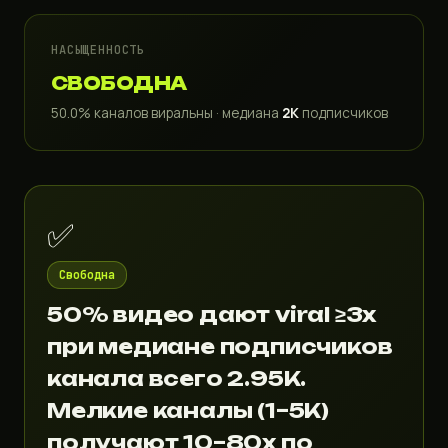
НАСЫЩЕННОСТЬ
СВОБОДНА
50.0% каналов виральны · медиана
2K
подписчиков
✅
Свободна
50% видео дают viral ≥3x
при медиане подписчиков
канала всего 2.95K.
Мелкие каналы (1–5K)
получают 10–80x по