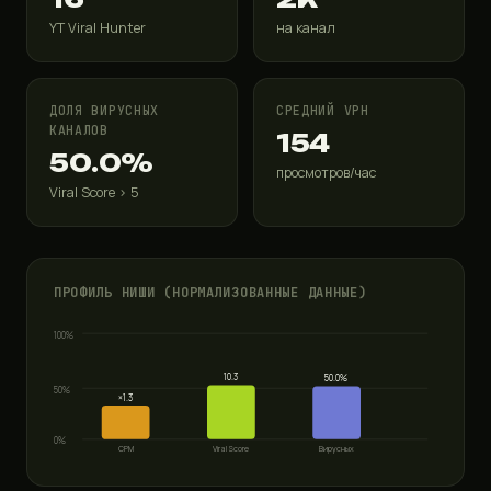
YT Viral Hunter
на канал
ДОЛЯ ВИРУСНЫХ
СРЕДНИЙ VPH
КАНАЛОВ
154
50.0%
просмотров/час
Viral Score > 5
ПРОФИЛЬ НИШИ (НОРМАЛИЗОВАННЫЕ ДАННЫЕ)
100%
10.3
50.0%
50%
×1.3
0%
CPM
Viral Score
Вирусных