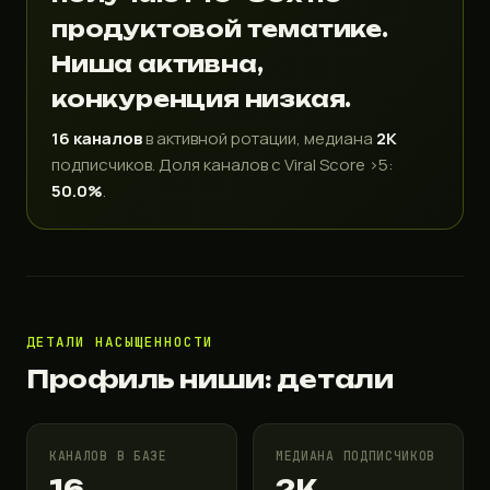
продуктовой тематике.
Ниша активна,
конкуренция низкая.
16 каналов
в активной ротации, медиана
2K
подписчиков. Доля каналов с Viral Score >5:
50.0%
.
ДЕТАЛИ НАСЫЩЕННОСТИ
Профиль ниши: детали
КАНАЛОВ В БАЗЕ
МЕДИАНА ПОДПИСЧИКОВ
16
2K