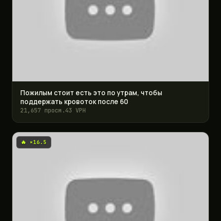
Пожилым стоит есть это по утрам, чтобы
поддержать кровоток после 60
21,657 просм.
43 VPH
🔥 ×16.5