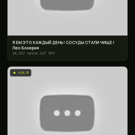
Я ЕМ ЭТО КАЖДЫЙ ДЕНЬ! СОСУДЫ СТАЛИ ЧИЩЕ |
Лео Бокерия
18,347 просм.
147 VPH
🔥 ×14.0