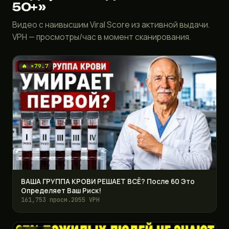
50+»
Видео с наивысшим Viral Score из активной выдачи.
VPH — просмотры/час в момент сканирования.
🔥 ×79.7
ВАША ГРУППА КРОВИ РЕШАЕТ ВСЁ? После 60 Это
Определяет Ваш Риск!
161,753 просм.
2055 VPH