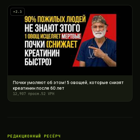
×2.3
Почки умоляют об этом! 5 овощей, которые снизят
креатинин после 60 лет
12,907 просм.
52 VPH
РЕДАКЦИОННЫЙ РЕСЁРЧ