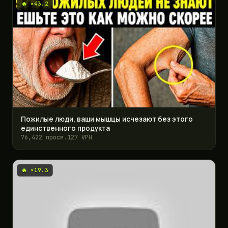
🔥 ×43.2
Пожилые люди, ваши мышцы исчезают без этого
единственного продукта
76,422 просм.
127 VPH
🔥 ×19.3