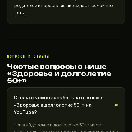
родителей и пересылающие видео в семейные
чаты.
ВОПРОСЫ И ОТВЕТЫ
Частые вопросы о нише
«Здоровье и долголетие
50+»
Сколько можно зарабатывать в нише
«Здоровье и долголетие 50+» на
YouTube?
Ниша «Здоровье и долголетие 50+» имеет
множитель CPM ×1.3 относительно среднего. При