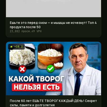
Ешьте это перед сном — и мышцы не исчезнут! Топ 4
продукта после 50
23,882 просм.
49 VPH
🔥 ×10.2
После 60 лет ЕШЬТЕ ТВОРОГ КАЖДЫЙ ДЕНЬ! Секрет
силы, памяти и долголетия