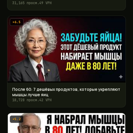
31,165 просм.
49 VPH
×6.5
После 60: 7 дешёвых продуктов, которые укрепляют
мышцы лучше яиц
18,728 просм.
42 VPH
×5.2