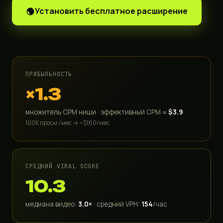
Установить бесплатное расширение
ПРИБЫЛЬНОСТЬ
×1.3
множитель CPM ниши · эффективный CPM ≈
$3.9
100K просм./мес → ~$160/мес
СРЕДНИЙ VIRAL SCORE
10.3
медиана видео:
3.0×
· средний VPH:
154
/час