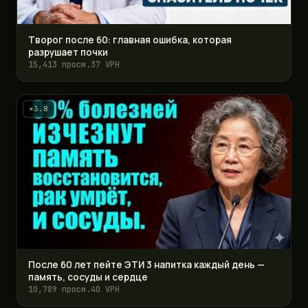
Творог после 60: главная ошибка, которая
разрушает почки
15,413 просм.
37 VPH
×3.8
После 60 лет пейте ЭТИ 3 напитка каждый день —
память, сосуды и сердце
10,789 просм.
40 VPH