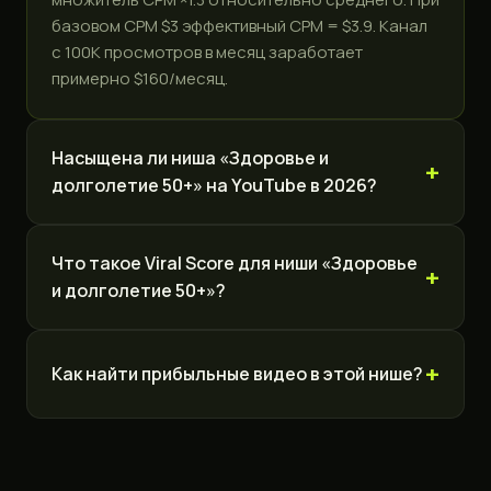
базовом CPM $3 эффективный CPM = $3.9. Канал
с 100K просмотров в месяц заработает
примерно $160/месяц.
Насыщена ли ниша «Здоровье и
долголетие 50+» на YouTube в 2026?
Что такое Viral Score для ниши «Здоровье
и долголетие 50+»?
Как найти прибыльные видео в этой нише?