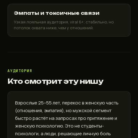
Эмпаты и токсичные связи
Узкая лояльная аудитория, viral 6+; стабильно, но
потолок охвата ниже, чем у отношений.
АУДИТОРИЯ
Кто смотрит эту нишу
Взрослые 25–55 лет, перекос в женскую часть
(отношения, эмпатия), но мужской сегмент
быстро растёт на запросах про притяжение и
женскую психологию. Это не студенты-
психологи, а люди, решающие личную боль