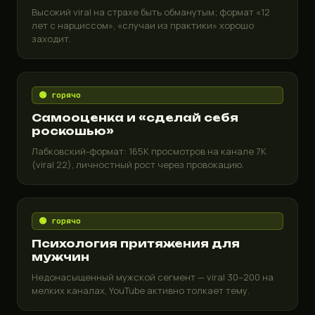
Высокий viral на страхе быть обманутым; формат «12
лет с нарциссом», «случаи из практики» хорошо
заходит.
🟢 горячо
Самооценка и «сделай себя
роскошью»
Лабковский-формат: 165K просмотров на канале 7K
(viral 22), личностный рост через провокацию.
🟢 горячо
Психология притяжения для
мужчин
Недонасыщенный мужской сегмент — viral 30–200 на
мелких каналах, YouTube активно толкает тему.