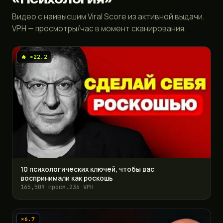
Видео с наивысшим Viral Score из активной выдачи.
VPH — просмотры/час в момент сканирования.
🔥 ×22.2
10 психологических ключей, чтобы вас
воспринимали как роскошь
165,509 просм.
236 VPH
×6.7