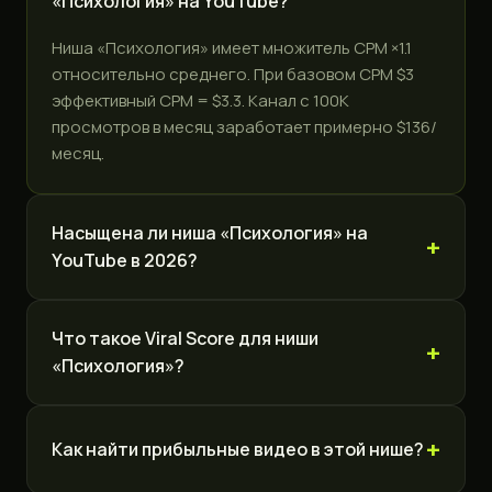
«Психология» на YouTube?
Ниша «Психология» имеет множитель CPM ×1.1
относительно среднего. При базовом CPM $3
эффективный CPM = $3.3. Канал с 100K
просмотров в месяц заработает примерно $136/
месяц.
Насыщена ли ниша «Психология» на
YouTube в 2026?
Что такое Viral Score для ниши
«Психология»?
Как найти прибыльные видео в этой нише?