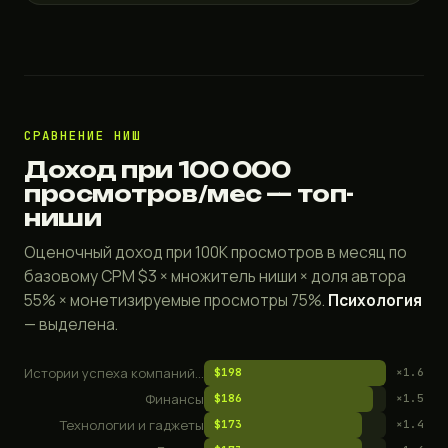
СРАВНЕНИЕ НИШ
Доход при 100 000
просмотров/мес — топ-
ниши
Оценочный доход при 100K просмотров в месяц по
базовому CPM $3 × множитель ниши × доля автора
55% × монетизируемые просмотры 75%.
Психология
— выделена.
Истории успеха компаний и бизнес-документалки
$198
×1.6
Финансы
$186
×1.5
Технологии и гаджеты
$173
×1.4