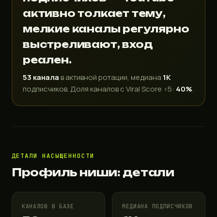
активно толкает тему,
мелкие каналы регулярно
выстреливают, вход
реален.
53 канала
в активной ротации, медиана
1K
подписчиков. Доля каналов с Viral Score >5:
40%
.
ДЕТАЛИ НАСЫЩЕННОСТИ
Профиль ниши: детали
КАНАЛОВ В БАЗЕ
МЕДИАНА ПОДПИСЧИКОВ