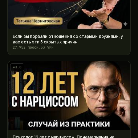
Если вы порвали отношения со старыми друзьями, у
вас есть эти 5 скрытых причин
27,952 просм.
53 VPH
×3.0
Психолог 12 лет с нарциссом. Почему знания не