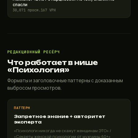
спасли
30,071 просм.
167 VPH
РЕДАКЦИОННЫЙ РЕСЁРЧ
Что работает в нише
«Психология»
Форматы и заголовочные паттерны с доказанным
выбросом просмотров.
ПАТТЕРН
Запретное знание + авторитет
эксперта
«Психологи никогда не скажут женщинам ЭТО» /
«Секреты женской психологии от мужчины 60+»