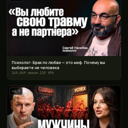
Психолог: Брак по любви — это миф. Почему вы
выбираете не человека
149,049 просм.
215 VPH
×3.7