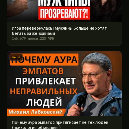
Игра перевернулась! Мужчины больше не хотят
бегать за женщинами
145,679 просм.
228 VPH
×6.3
Почему аура эмпатов притягивает не тех людей
(психология объясняет)