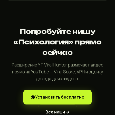
Попробуйте нишу
«Психология» прямо
сейчас
Расширение YT Viral Hunter размечает видео
прямо на YouTube — Viral Score, VPH и оценку
дохода для каждого.
Установить бесплатно
Все ниши →