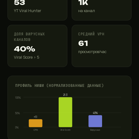
53
1K
YT Viral Hunter
на канал
ДОЛЯ ВИРУСНЫХ
СРЕДНИЙ VPH
КАНАЛОВ
61
40%
просмотров/час
Viral Score > 5
ПРОФИЛЬ НИШИ (НОРМАЛИЗОВАННЫЕ ДАННЫЕ)
21.3
100%
40%
50%
×1.1
0%
CPM
Viral Score
Вирусных