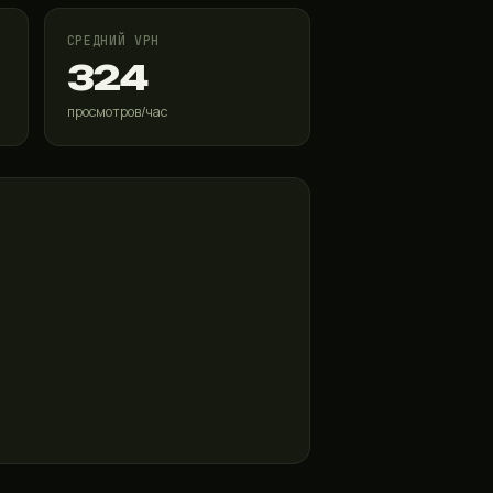
СРЕДНИЙ VPH
324
просмотров/час