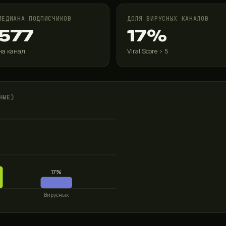
МЕДИАНА ПОДПИСЧИКОВ
ДОЛЯ ВИРУСНЫХ КАНАЛОВ
577
17%
на канал
Viral Score > 5
НЫЕ)
17%
Вирусных