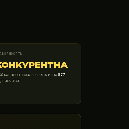
СЫЩЕННОСТЬ
КОНКУРЕНТНА
% каналов виральны · медиана
577
дписчиков