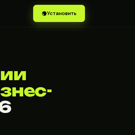
Установить
рии
знес-
26