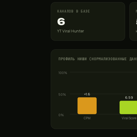
КАНАЛОВ В БАЗЕ
6
YT Viral Hunter
ПРОФИЛЬ НИШИ (НОРМАЛИЗОВАННЫЕ ДАН
100%
×1.6
50%
6.59
0%
CPM
Viral Score