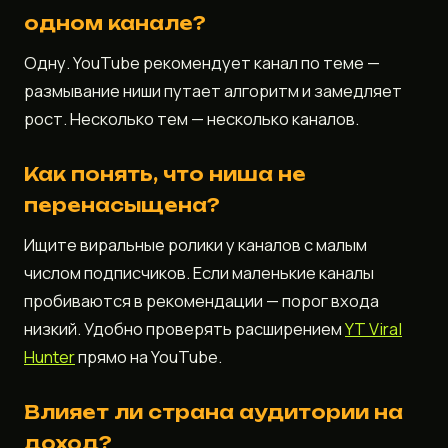
одном канале?
Одну. YouTube рекомендует канал по теме —
размывание ниши путает алгоритм и замедляет
рост. Несколько тем — несколько каналов.
Как понять, что ниша не
перенасыщена?
Ищите виральные ролики у каналов с малым
числом подписчиков. Если маленькие каналы
пробиваются в рекомендации — порог входа
низкий. Удобно проверять расширением
YT Viral
Hunter
прямо на YouTube.
Влияет ли страна аудитории на
доход?