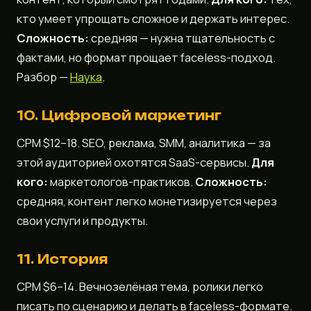
кто умеет упрощать сложное и держать интерес.
Сложность:
средняя — нужна тщательность с
фактами, но формат прощает faceless-подход.
Разбор —
Наука
.
10. Цифровой маркетинг
CPM $12–18. SEO, реклама, SMM, аналитика — за
этой аудиторией охотятся SaaS-сервисы.
Для
кого:
маркетологов-практиков.
Сложность:
средняя, контент легко монетизируется через
свои услуги и продукты.
11. История
CPM $6–14. Вечнозелёная тема, ролики легко
писать по сценарию и делать в faceless-формате.