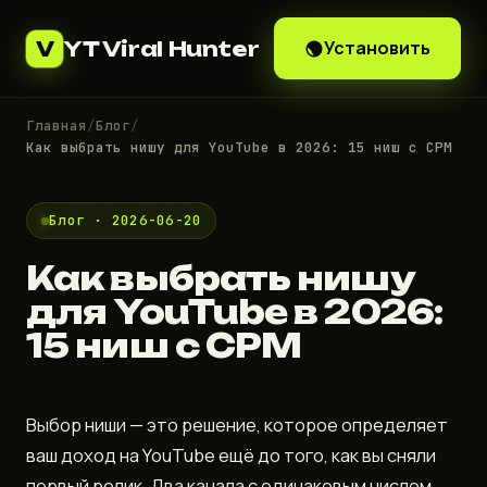
YT Viral Hunter
Установить
V
Главная
/
Блог
/
Как выбрать нишу для YouTube в 2026: 15 ниш с CPM
Блог · 2026-06-20
Как выбрать нишу
для YouTube в 2026:
15 ниш с CPM
Выбор ниши — это решение, которое определяет
ваш доход на YouTube ещё до того, как вы сняли
первый ролик. Два канала с одинаковым числом