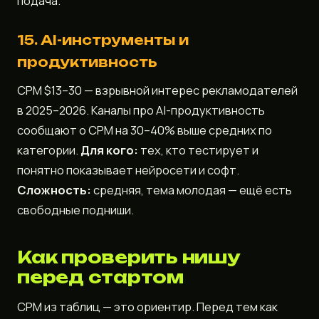
подача.
15. AI-инструменты и
продуктивность
CPM $13–30 — взрывной интерес рекламодателей
в 2025–2026. Каналы про AI-продуктивность
сообщают о CPM на 30–40% выше средних по
категории.
Для кого:
тех, кто тестирует и
понятно показывает нейросети и софт.
Сложность:
средняя, тема молодая — ещё есть
свободные подниши.
Как проверить нишу
перед стартом
CPM из таблиц — это ориентир. Перед тем как