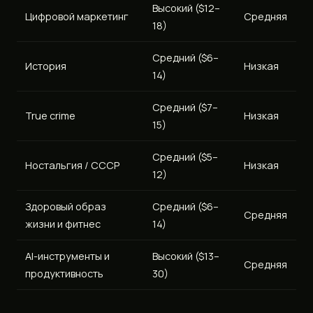
Высокий ($12–
Цифровой маркетинг
Средняя
18)
Средний ($6–
История
Низкая
14)
Средний ($7–
True crime
Низкая
15)
Средний ($5–
Ностальгия / СССР
Низкая
12)
Здоровый образ
Средний ($6–
Средняя
жизни и фитнес
14)
AI-инструменты и
Высокий ($13–
Средняя
продуктивность
30)