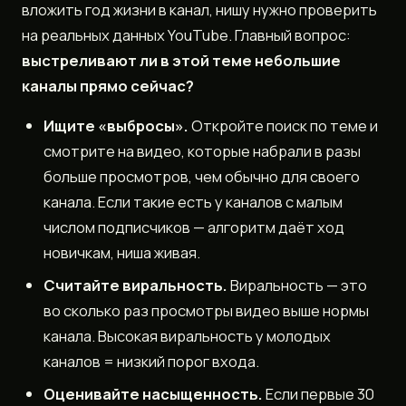
вложить год жизни в канал, нишу нужно проверить
на реальных данных YouTube. Главный вопрос:
выстреливают ли в этой теме небольшие
каналы прямо сейчас?
Ищите «выбросы».
Откройте поиск по теме и
смотрите на видео, которые набрали в разы
больше просмотров, чем обычно для своего
канала. Если такие есть у каналов с малым
числом подписчиков — алгоритм даёт ход
новичкам, ниша живая.
Считайте виральность.
Виральность — это
во сколько раз просмотры видео выше нормы
канала. Высокая виральность у молодых
каналов = низкий порог входа.
Оценивайте насыщенность.
Если первые 30