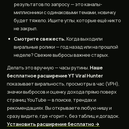
результатов по запросу — это каналы-
миллионники с одинаковыми темами, новичку
будет тяжело. Ищите углы, которые ещё никто
не закрыл.
Смотрите свежесть.
Когда выходили
виральные ролики — год назад или на прошлой
неделе? Свежие выбросы важнее старых.
Делать это вручную — часы рутины.
Наше
бесплатное расширение YT Viral Hunter
показывает виральность, просмотры в час (VPH),
значки выбросов и оценку дохода прямо поверх
страниц YouTube — в поиске, трендах и
рекомендациях. Вы открываете любую нишу и
сразу видите, где «горит», без таблиц и догадок.
Установить расширение бесплатно →