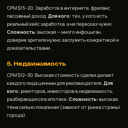
CPM $15–20. Заработок в интернете, фриланс,
пассивный доход.
Для кого:
тех, у кого есть
реальный кейс заработка, а не пересказ чужих.
Сложность:
высокая — много инфоцыган,
доверие зрителя нужно заслужить конкретикой и
доказательствами.
5. Недвижимость
CPM $12–30. Высокая стоимость сделки делает
каждого лида ценным для рекламодателя.
Для
кого:
риелторов, инвесторов в недвижимость,
разбирающихся в ипотеке.
Сложность:
высокая,
тема сильно локальная (зависит от рынка страны/
города).