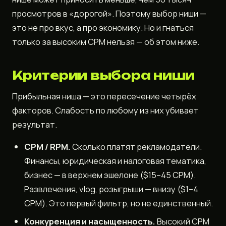
просмотров в «дорогой». Поэтому выбор ниши —
это не про вкус, а про экономику. Но и гнаться
только за высоким CPM нельзя — об этом ниже.
Критерии выбора ниши
Прибыльная ниша — это пересечение четырёх
факторов. Слабость по любому из них убивает
результат.
CPM / RPM.
Сколько платят рекламодатели.
Финансы, юридическая и налоговая тематика,
бизнес — в верхнем эшелоне ($15–45 CPM).
Развлечения, vlog, розыгрыши — внизу ($1–4
CPM). Это первый фильтр, но не единственный.
Конкуренция и насыщенность.
Высокий CPM