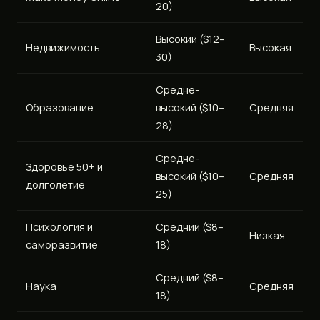
20)
Высокий ($12–
Недвижимость
Высокая
30)
Средне-
Образование
высокий ($10–
Средняя
28)
Средне-
Здоровье 50+ и
высокий ($10–
Средняя
долголетие
25)
Психология и
Средний ($8–
Низкая
саморазвитие
18)
Средний ($8–
Наука
Средняя
18)