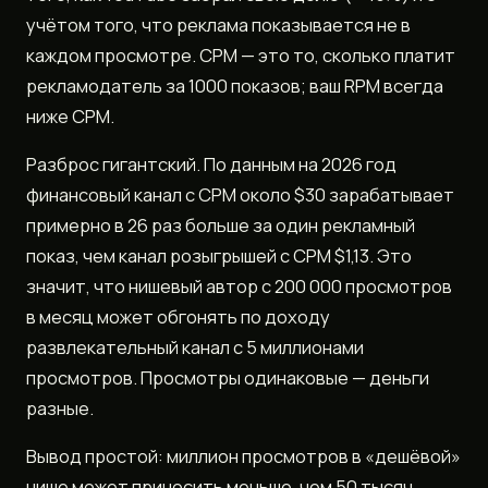
учётом того, что реклама показывается не в
каждом просмотре. CPM — это то, сколько платит
рекламодатель за 1000 показов; ваш RPM всегда
ниже CPM.
Разброс гигантский. По данным на 2026 год
финансовый канал с CPM около $30 зарабатывает
примерно в 26 раз больше за один рекламный
показ, чем канал розыгрышей с CPM $1,13. Это
значит, что нишевый автор с 200 000 просмотров
в месяц может обгонять по доходу
развлекательный канал с 5 миллионами
просмотров. Просмотры одинаковые — деньги
разные.
Вывод простой: миллион просмотров в «дешёвой»
нише может приносить меньше, чем 50 тысяч