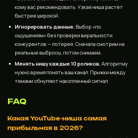
кому вас рекомендовать. Узкая ниша растёт
быстрее широкой.
Игнорировать данные.
Выбор «по
ощущениям» без проверки виральности
конкурентов — лотерея. Сначала смотрим на
реальные выбросы, потом снимаем.
Менять нишу каждые 10 роликов.
Алгоритму
нужно время понять ваш канал. Прыжки между
темами обнуляют накопленный сигнал.
FAQ
Какая YouTube-ниша самая
прибыльная в 2026?